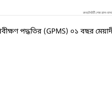
কনটেন্টটি শেষ হাল-নাগ
পরিবীক্ষণ পদ্ধতির (GPMS) ০১ বছর মেয়