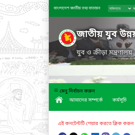
বাংলাদেশ জাতীয় তথ্য বাতায়ন
জাতীয় যুব উন্ন
যুব ও ক্রীড়া মন্ত্রণালয়
মেনু নির্বাচন করুন
আমাদের সম্পর্কে
কর্মসূচি
এই কনটেন্টটি শেয়ার করতে ক্লিক করুন