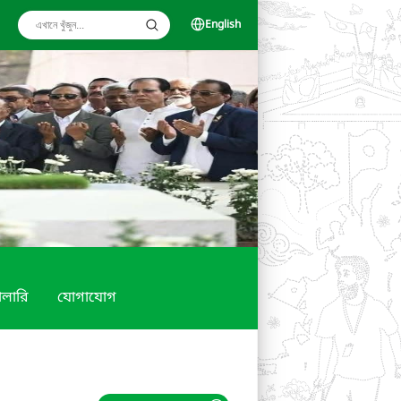
English
যালারি
যোগাযোগ