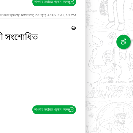
আপনার মতামত প্রদান করুন
াদ করা হয়েছে: মঙ্গলবার, ৩০ জুন, ২০২৬ এ ০১:১৩ PM
াদী সংশোধিত
আপনার মতামত প্রদান করুন