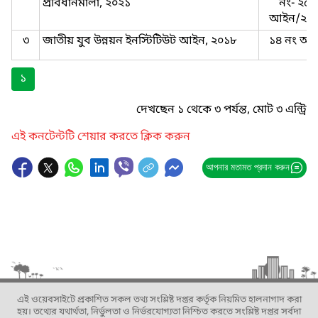
প্রবিধানমালা, ২০২১
নং- ২৫৩
আইন/২০
৩
জাতীয় যুব উন্নয়ন ইনস্টিটিউট আইন, ২০১৮
১৪ নং আ
১
দেখছেন ১ থেকে ৩ পর্যন্ত, মোট ৩ এন্ট্রি
এই কনটেন্টটি শেয়ার করতে ক্লিক করুন
আপনার মতামত প্রদান করুন
এই ওয়েবসাইটে প্রকাশিত সকল তথ্য সংশ্লিষ্ট দপ্তর কর্তৃক নিয়মিত হালনাগাদ করা
হয়। তথ্যের যথার্থতা, নির্ভুলতা ও নির্ভরযোগ্যতা নিশ্চিত করতে সংশ্লিষ্ট দপ্তর সর্বদা