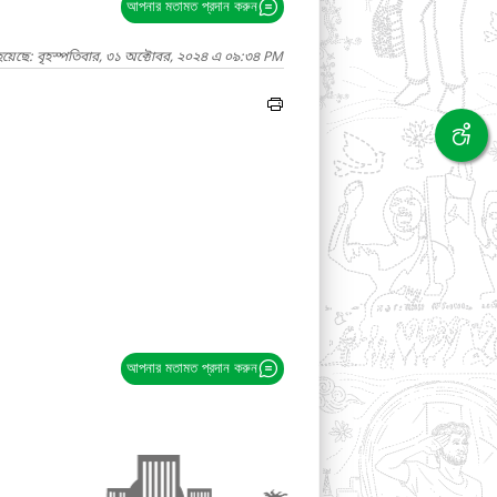
আপনার মতামত প্রদান করুন
হয়েছে: বৃহস্পতিবার, ৩১ অক্টোবর, ২০২৪ এ ০৯:৩৪ PM
আপনার মতামত প্রদান করুন