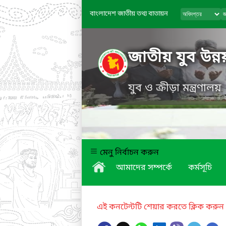
বাংলাদেশ জাতীয় তথ্য বাতায়ন
জাতীয় যুব উন্ন
যুব ও ক্রীড়া মন্ত্রণালয়
মেনু নির্বাচন করুন
আমাদের সম্পর্কে
কর্মসূচি
এই কনটেন্টটি শেয়ার করতে ক্লিক করুন