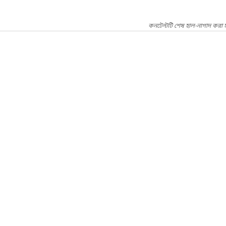
কনটেন্টটি শেষ হাল-নাগাদ করা 