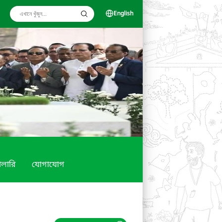
English
যালারি
যোগাযোগ