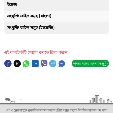
ইমেজ
সংযুক্তি ফাইল সমূহ (বাংলা)
সংযুক্তি ফাইল সমূহ (ইংরেজি)
এই কনটেন্টটি শেয়ার করতে ক্লিক করুন
আপনার মতামত প্রদান করুন
এই ওয়েবসাইটে প্রকাশিত সকল তথ্য সংশ্লিষ্ট দপ্তর কর্তৃক নিয়মিত হালনাগাদ করা