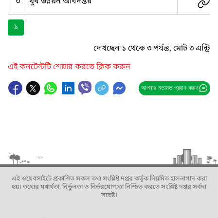
৩
যুব উন্নয়ন অধিদপ্তর
১
দেখছেন ১ থেকে ৩ পর্যন্ত, মোট ৩ এন্ট্রি
এই কনটেন্টটি শেয়ার করতে ক্লিক করুন
আপনার মতামত প্রদান করুন
এই ওয়েবসাইটে প্রকাশিত সকল তথ্য সংশ্লিষ্ট দপ্তর কর্তৃক নিয়মিত হালনাগাদ করা
হয়। তথ্যের যথার্থতা, নির্ভুলতা ও নির্ভরযোগ্যতা নিশ্চিত করতে সংশ্লিষ্ট দপ্তর সর্বদা
সচেষ্ট।