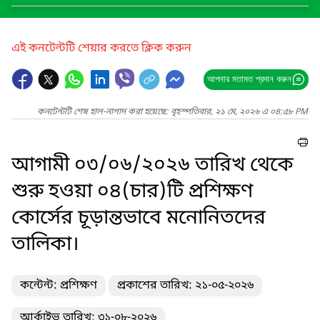
এই কনটেন্টটি শেয়ার করতে ক্লিক করুন
আপনার মতামত প্রদান করুন
কনটেন্টটি শেষ হাল-নাগাদ করা হয়েছে: বৃহস্পতিবার, ২১ মে, ২০২৬ এ ০৪:৫৮ PM
আগামী ০৩/০৬/২০২৬ তারিখ থেকে
শুরু হওয়া ০৪(চার)টি প্রশিক্ষণ
কোর্সের চূড়ান্তভাবে মনোনিতদের
তালিকা।
কন্টেন্ট: প্রশিক্ষণ
প্রকাশের তারিখ: ২১-০৫-২০২৬
আর্কাইভ তারিখ: ৩১-০৮-২০২৬