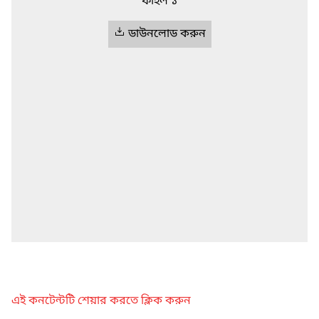
ফাইল ১
ডাউনলোড করুন
এই কনটেন্টটি শেয়ার করতে ক্লিক করুন